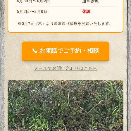
4月30日〜5月2日
通常診療
5月3日〜5月6日
休診
※5月7日（木）より通常通り診療を開始いたします。
📞 お電話でご予約・相談
メールでお問い合わせはこちら