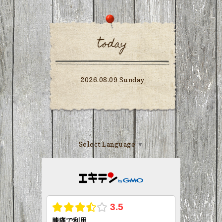
today
2026.08.09 Sunday
Select Language
▼