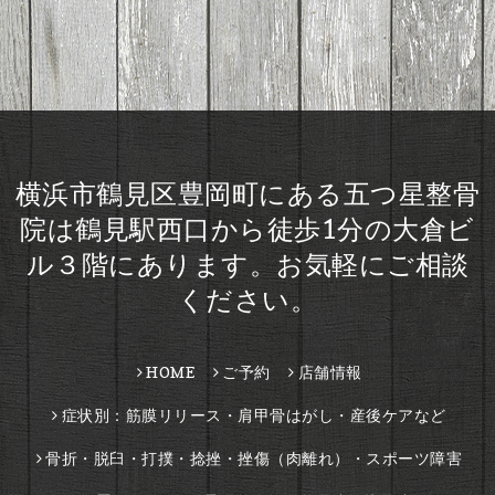
横浜市鶴見区豊岡町にある五つ星整骨
院は鶴見駅西口から徒歩1分の大倉ビ
ル３階にあります。お気軽にご相談
ください。
HOME
ご予約
店舗情報
症状別：筋膜リリース・肩甲骨はがし・産後ケアなど
骨折・脱臼・打撲・捻挫・挫傷（肉離れ）・スポーツ障害