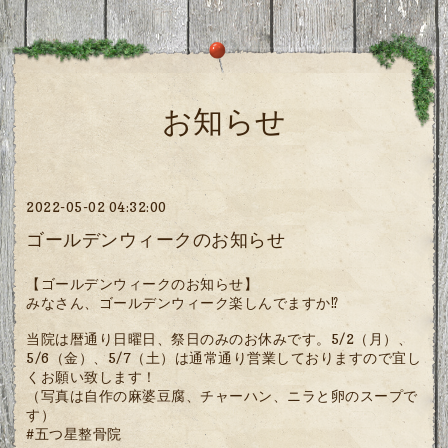
お知らせ
2022-05-02 04:32:00
ゴールデンウィークのお知らせ
【ゴールデンウィークのお知らせ】
みなさん、ゴールデンウィーク楽しんでますか⁉︎
当院は暦通り日曜日、祭日のみのお休みです。5/2（月）、
5/6（金）、5/7（土）は通常通り営業しておりますので宜し
くお願い致します！
（写真は自作の麻婆豆腐、チャーハン、ニラと卵のスープで
す）
#五つ星整骨院