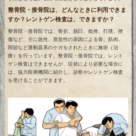
整骨院・接骨院は、どんなときに利用できま
すか？レントゲン検査は、できますか？
整骨院・接骨院では、骨折、脱臼、捻挫、打撲、挫
傷など、主に急性、亜急性の原因による骨、筋肉、
関節など運動器系のケガをされたときに施術（治
療）を行っています。
整骨院・接骨院では、レント
ゲン検査はできませんが、症状により必要な場合に
は、協力医療機関に紹介し、診察やレントゲン検査
を受けることができます。