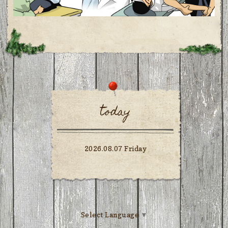
today
2026.08.07 Friday
Select Language
▼