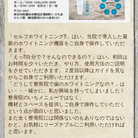
「セルフホワイトニング⁉」はい。当院で導入した最
新のホワイトニング機器をご自身で操作していただ
きます。
「えっ⁉自分で？そんなのできるの？」はい。初回は
お時間を少々いただき、やり方、使用方法のご説明
をさせていただきます。２度目以降はガイドを見な
がらご自身でご利用いただけます。
「どうして整骨院で歯のホワイトニングなの？」は
い・・・確かに。私が興味を持ってしまいました！
整骨院のいちメニューではなく、
機材とスペースを提供しご自身で操作していただく
という点が面白いと思いました。
また全く整骨院には関係ないのもありなのではない
かと。お気軽にリーズナブルにご利用いただければ
と思います。