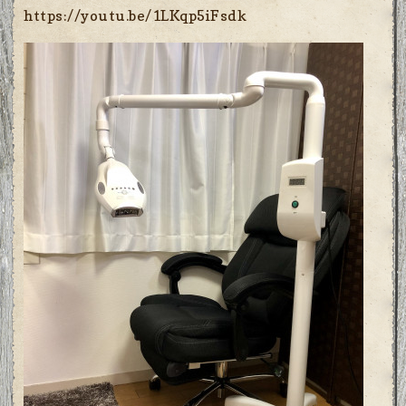
https://youtu.be/1LKqp5iFsdk