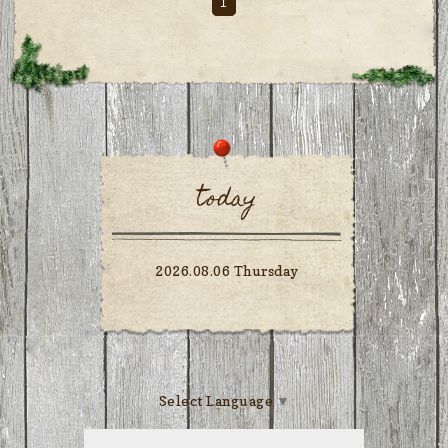
1
today
2026.08.06 Thursday
Select Language
▼