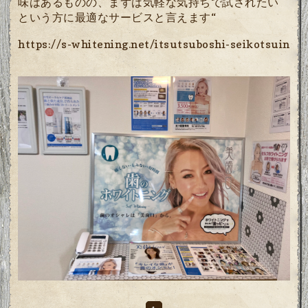
味はあるものの、まずは気軽な気持ちで試されたい
という方に最適なサービスと言えます“
https://s-whitening.net/itsutsuboshi-seikotsuin