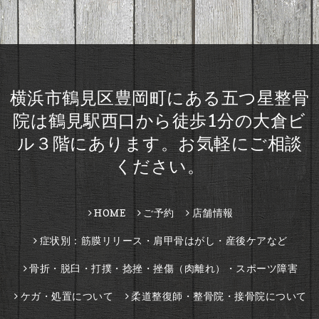
横浜市鶴見区豊岡町にある五つ星整骨
院は鶴見駅西口から徒歩1分の大倉ビ
ル３階にあります。お気軽にご相談
ください。
HOME
ご予約
店舗情報
症状別：筋膜リリース・肩甲骨はがし・産後ケアなど
骨折・脱臼・打撲・捻挫・挫傷（肉離れ）・スポーツ障害
ケガ・処置について
柔道整復師・整骨院・接骨院について