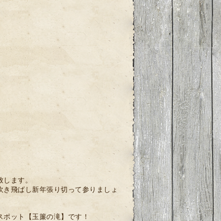
致します。
吹き飛ばし新年張り切って参りましょ
スポット【玉簾の滝】です！