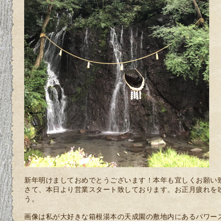
新年明けましておめでとうございます！本年も宜しくお願い
さて、本日より営業スタート致しております。お正月疲れを
う。
画像は私が大好きな箱根湯本の天成園の敷地内にあるパワー