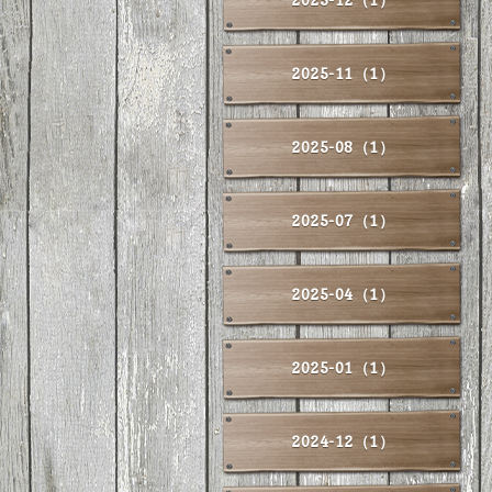
2025-11（1）
2025-08（1）
2025-07（1）
2025-04（1）
2025-01（1）
2024-12（1）