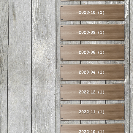
2023-10（2）
2023-09（1）
2023-08（1）
2023-04（1）
2022-12（1）
2022-11（1）
2022-10（1）