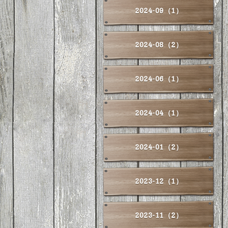
2024-09（1）
2024-08（2）
2024-06（1）
2024-04（1）
2024-01（2）
2023-12（1）
2023-11（2）