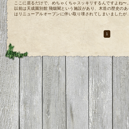
ここに居るだけで、めちゃくちゃスッキリするんですよね〜
以前は天成園別館 飛烟閣という施設があり、木造の歴史の
はリニューアルオープンに伴い取り壊されてしまいましたが
1