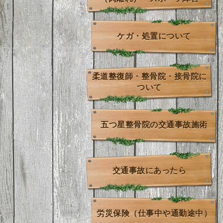
ケガ・処置について
柔道整復師・整骨院・接骨院に
ついて
五つ星整骨院の交通事故施術
交通事故にあったら
労災保険（仕事中や通勤途中）