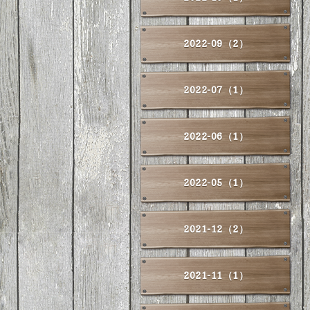
2022-09（2）
2022-07（1）
2022-06（1）
2022-05（1）
2021-12（2）
2021-11（1）