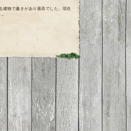
。
ある建物で趣きがあり最高でした。現在
…。