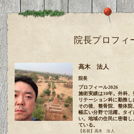
院長プロフィ
高木 法人
院長
プロフィール2026
施術実績は30年。外科
リテーション科に勤務し
その後、整骨院、整体院
幅広い分野で活躍。タイ
い。
地域の住民に密着し
ている。
【名前】
高木 法人