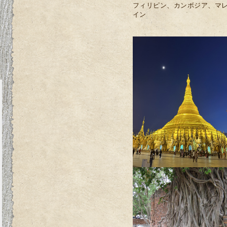
フィリピン、カンボジア、マ
イン