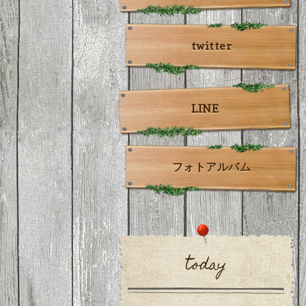
twitter
LINE
フォトアルバム
today