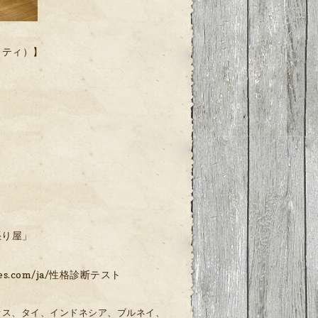
リティ）】
張り屋」
lities.com/ja/性格診断テスト
オス、タイ、インドネシア、ブルネイ、