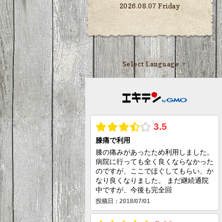
2026.08.07 Friday
Select Language
▼