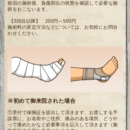
前回の施術後、負傷部位の状態を確認して必要な施
術をおこないます。
【3
回目以降】 200円～500円
施術料の算定方法などについては、お気軽にお問合
わせください。
※初めて御来院された場合
①受付で保険証を提出して頂きます。お渡しする予
診票に、お名前やご住所、痛みのある場所、どうや
って痛めたかなど
必要事項を記入して頂きます
（施