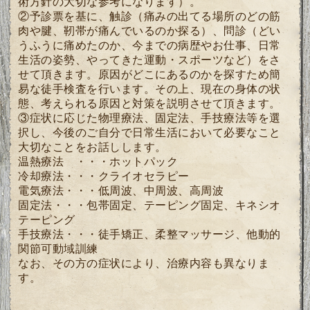
術方針の大切な参考になります）。
②予診票を基に、触診（痛みの出てる場所のどの筋
肉や腱、靭帯が痛んでいるのか探る）、問診（どい
うふうに痛めたのか、今までの病歴やお仕事、日常
生活の姿勢、やってきた運動・スポーツなど）をさ
せて頂きます。原因がどこにあるのかを探すため簡
易な徒手検査を行います。
その上、現在の身体の状
態、考えられる原因と対策を説明させて頂きます。
③症状に応じた物理療法、固定法、手技療法等を選
択し、今後のご自分で日常生活において必要なこと
大切なことをお話しします。
温熱療法 ・・・ホットパック
冷却療法・・・クライオセラピー
電気療法・・・低周波、中周波、高周波
固定法・・・包帯固定、テーピング固定、キネシオ
テーピング
手技療法・・・徒手矯正、柔整マッサージ、他動的
関節可動域訓練
なお、その方の症状により、治療内容も異なりま
す。