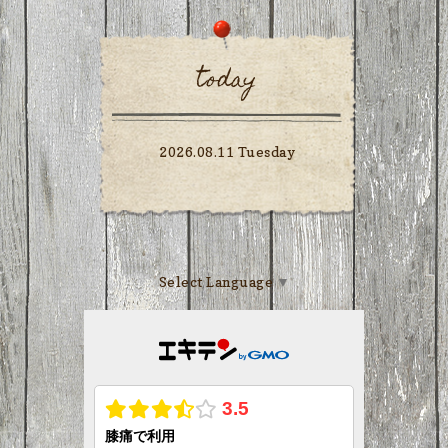
today
2026.08.11 Tuesday
Select Language
▼