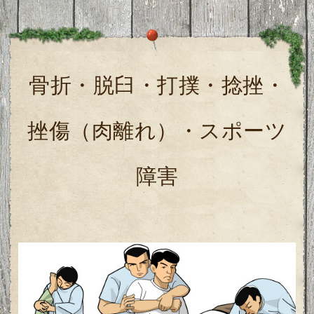
骨折・脱臼・打撲・捻挫・
挫傷（肉離れ）・スポーツ
障害