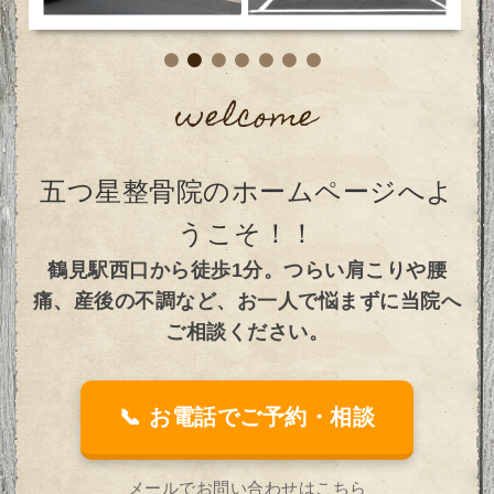
welcome
五つ星整骨院のホームページへよ
うこそ！！
鶴見駅西口から徒歩1分。つらい肩こりや腰
痛、産後の不調など、お一人で悩まずに当院へ
ご相談ください。
📞 お電話でご予約・相談
メールでお問い合わせはこちら