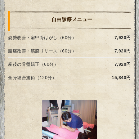
自由診療メニュー
姿勢改善・肩甲骨はがし（60分）
7,920円
腰痛改善・筋膜リリース（60分）
7,920円
産後の骨盤矯正（60分）
7,920円
全身総合施術（120分）
15,840円