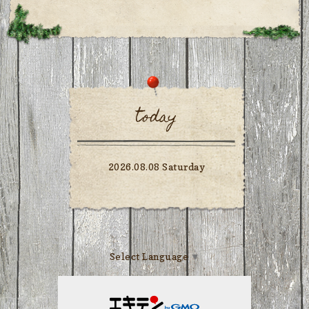
today
2026.08.08 Saturday
Select Language
▼