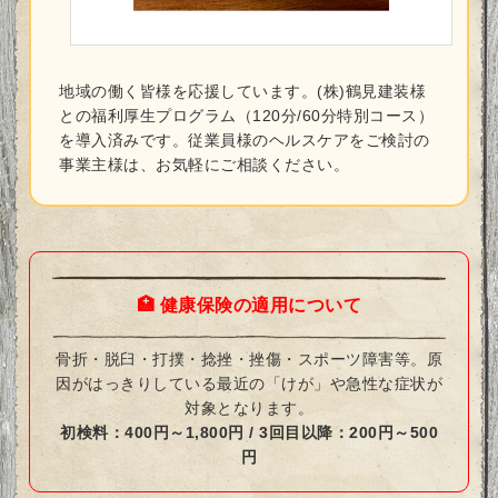
地域の働く皆様を応援しています。(株)鶴見建装様
との福利厚生プログラム（120分/60分特別コース）
を導入済みです。従業員様のヘルスケアをご検討の
事業主様は、お気軽にご相談ください。
🏥 健康保険の適用について
骨折・脱臼・打撲・捻挫・挫傷・スポーツ障害等。原
因がはっきりしている最近の「けが」や急性な症状が
対象となります。
初検料：400円～1,800円 / 3回目以降：200円～500
円