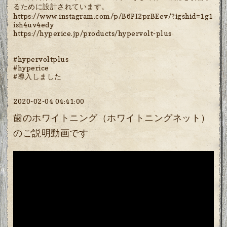
るために設計されています。
https://www.instagram.com/p/B6PI2prBEev/?igshid=1g1
ish4uv4edy
https://hyperice.jp/products/hypervolt-plus
#hypervoltplus
#hyperice
#導入しました
2020-02-04 04:41:00
歯のホワイトニング（ホワイトニングネット）
のご説明動画です