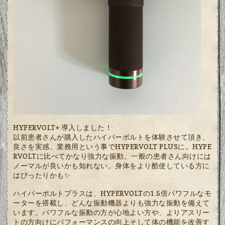
HYPERVOLT+ 導入しました！
以前患者さんが購入したハイパーボルトを体験させて頂き、
良さを実感。業務用という事でHYPERVOLT PLUSに。HYPE
RVOLTに比べてかなり強力な振動。一般の患者さん向けには
ノーマルが良いかも知れない。身体をより酷使している方に
はぴったりかも✨
ハイパーボルトプラスは、HYPERVOLTの1.5倍パワフルなモ
ーターを搭載し、どんな振動機器よりも強力な振動を備えて
います。パワフルな振動の方が心地よい方や、よりアスリー
トの方向けにパフォーマンスの向上そして体の機能を改善す