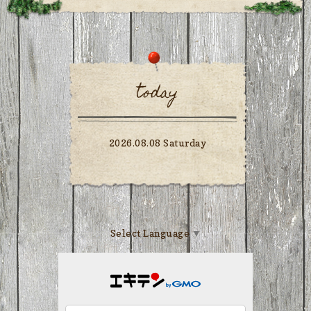
today
2026.08.08 Saturday
Select Language
▼