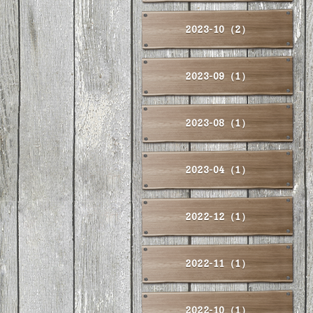
2023-10（2）
2023-09（1）
2023-08（1）
2023-04（1）
2022-12（1）
2022-11（1）
2022-10（1）