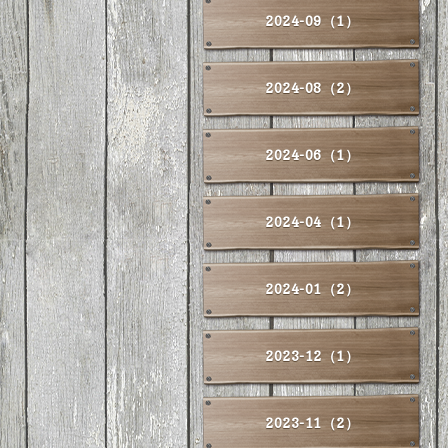
2024-09（1）
2024-08（2）
2024-06（1）
2024-04（1）
2024-01（2）
2023-12（1）
2023-11（2）