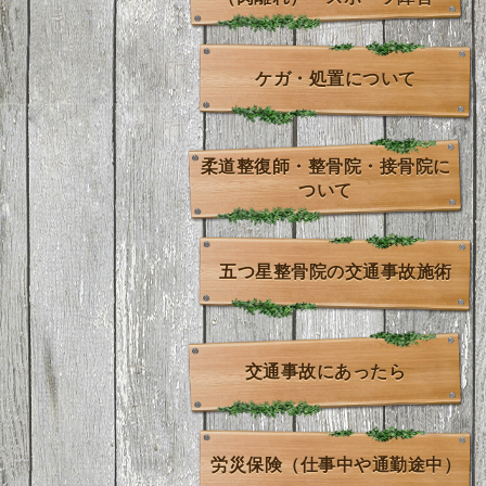
ケガ・処置について
柔道整復師・整骨院・接骨院に
ついて
五つ星整骨院の交通事故施術
交通事故にあったら
労災保険（仕事中や通勤途中）