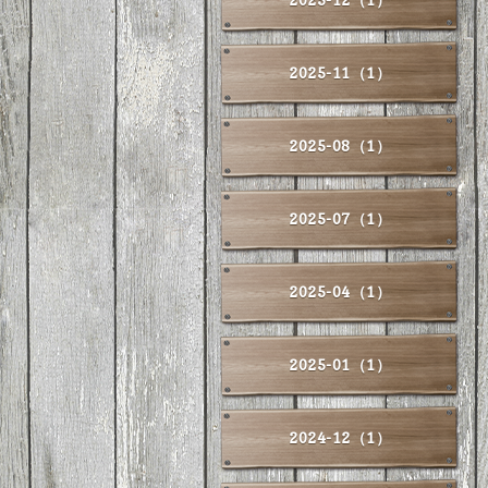
2025-11（1）
2025-08（1）
2025-07（1）
2025-04（1）
2025-01（1）
2024-12（1）