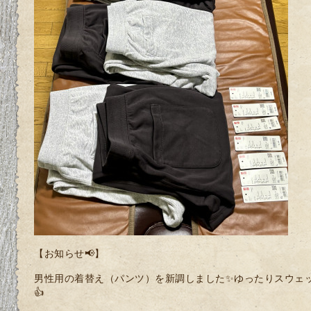
【お知らせ📢】
男性用の着替え（パンツ）を新調しました✨ゆったりスウェ
👍