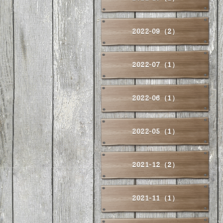
2022-09（2）
2022-07（1）
2022-06（1）
2022-05（1）
2021-12（2）
2021-11（1）