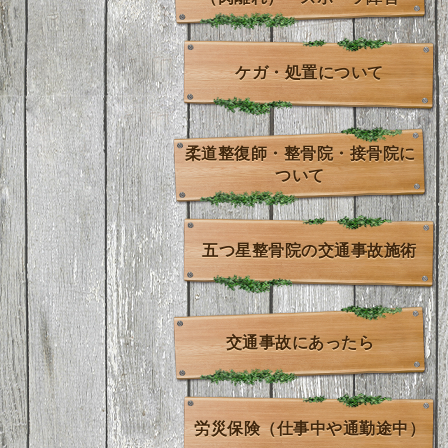
ケガ・処置について
柔道整復師・整骨院・接骨院に
ついて
五つ星整骨院の交通事故施術
交通事故にあったら
労災保険（仕事中や通勤途中）