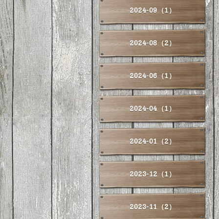
2024-09（1）
2024-08（2）
2024-06（1）
2024-04（1）
2024-01（2）
2023-12（1）
2023-11（2）