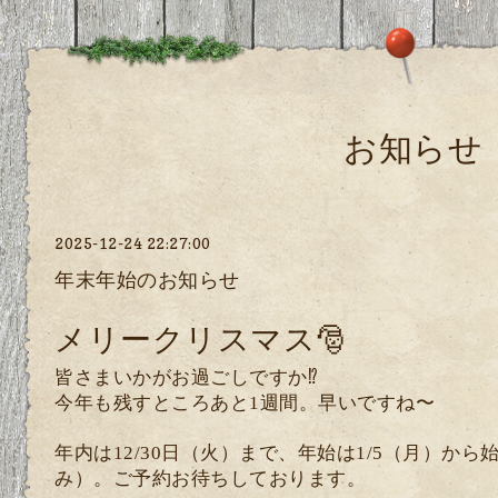
お知らせ
2025-12-24 22:27:00
年末年始のお知らせ
メリークリスマス🎅
皆さまいかがお過ごしですか⁉︎
今年も残すところあと1週間。早いですね〜
年内は12/30日（火）まで、年始は1/5（月）か
み）。ご予約お待ちしております。