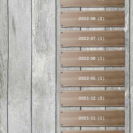
2022-09（2）
2022-07（1）
2022-06（1）
2022-05（1）
2021-12（2）
2021-11（1）