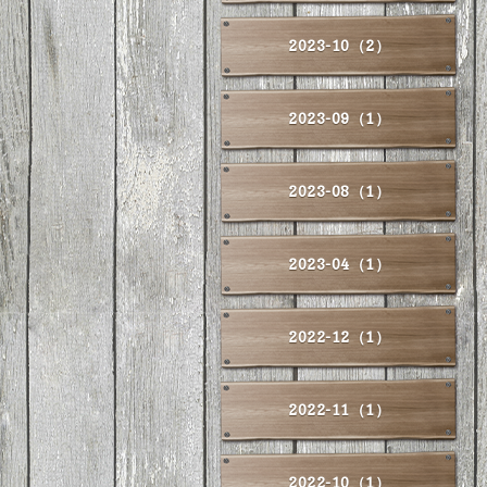
2023-10（2）
2023-09（1）
2023-08（1）
2023-04（1）
2022-12（1）
2022-11（1）
2022-10（1）