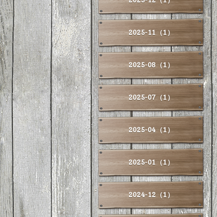
2025-11（1）
2025-08（1）
2025-07（1）
2025-04（1）
2025-01（1）
2024-12（1）