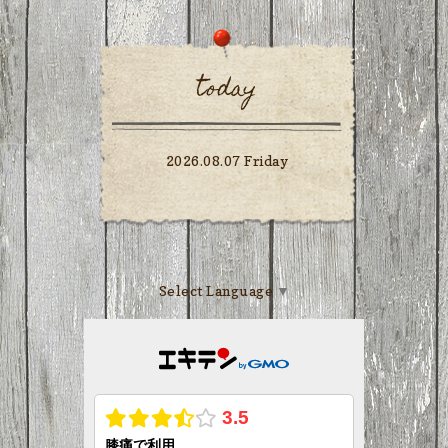
today
2026.08.07 Friday
Select Language
▼