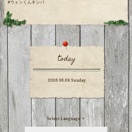
#ウォンくんキンパ
today
2026.08.09 Sunday
Select Language
▼