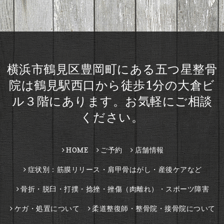
横浜市鶴見区豊岡町にある五つ星整骨
院は鶴見駅西口から徒歩1分の大倉ビ
ル３階にあります。お気軽にご相談
ください。
HOME
ご予約
店舗情報
症状別：筋膜リリース・肩甲骨はがし・産後ケアなど
骨折・脱臼・打撲・捻挫・挫傷（肉離れ）・スポーツ障害
ケガ・処置について
柔道整復師・整骨院・接骨院について