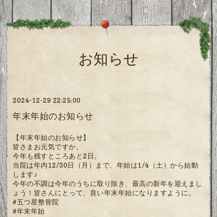
お知らせ
2024-12-29 22:25:00
年末年始のお知らせ
【年末年始のお知らせ】
皆さまお元気ですか。
今年も残すところあと2日。
当院は年内12/30日（月）まで、年始は1/4（土）から始動
します♪
今年の不調は今年のうちに取り除き、最高の新年を迎えまし
ょう！皆さんにとって、良い年末年始になりますように。
#五つ星整骨院
#年末年始