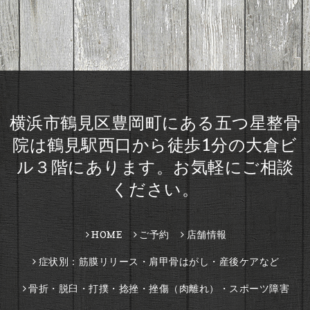
横浜市鶴見区豊岡町にある五つ星整骨
院は鶴見駅西口から徒歩1分の大倉ビ
ル３階にあります。お気軽にご相談
ください。
HOME
ご予約
店舗情報
症状別：筋膜リリース・肩甲骨はがし・産後ケアなど
骨折・脱臼・打撲・捻挫・挫傷（肉離れ）・スポーツ障害