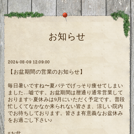
お知らせ
2024-08-09 12:09:00
【お盆期間の営業のお知らせ】
毎日暑いですね〜夏バテでげっそり痩せてしまい
ました…嘘です。お盆期間は暦通り通常営業して
おります✨夏休みは9月にいただく予定です。普段
忙しくてなかなか来られない皆さま、涼しい院内
でお待ちしております。皆さま有意義なお盆休み
をお過ごし下さい♪
#お盆