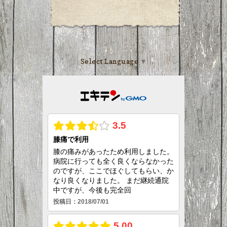
Select Language
▼