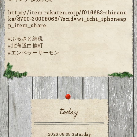
https://item.rakuten.co.jp/f016683-shiranu
ka/8700-30009066/?scid=wi_ichi_iphoneap
p_item_share
#ふるさと納税
#北海道白糠町
エンペラーサーモン
#
today
2026.08.08 Saturday