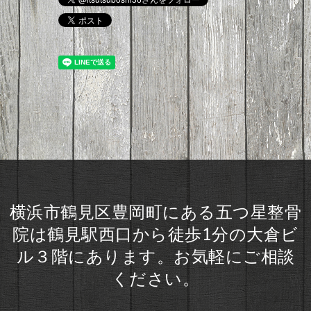
横浜市鶴見区豊岡町にある五つ星整骨
院は鶴見駅西口から徒歩1分の大倉ビ
ル３階にあります。お気軽にご相談
ください。