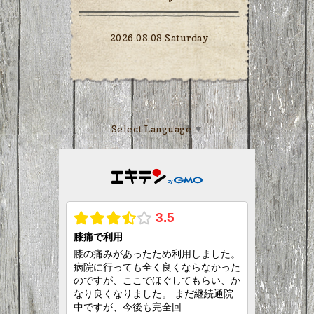
2026.08.08 Saturday
Select Language
▼