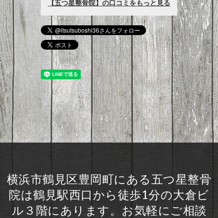
横浜市鶴見区豊岡町にある五つ星整骨
院は鶴見駅西口から徒歩1分の大倉ビ
ル３階にあります。お気軽にご相談