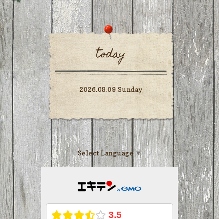
today
2026.08.09 Sunday
Select Language
▼