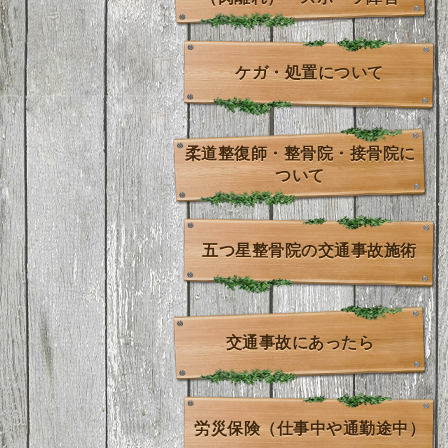
ケガ・処置について
柔道整復師・整骨院・接骨院に
ついて
五つ星整骨院の交通事故施術
交通事故にあったら
労災保険（仕事中や通勤途中）