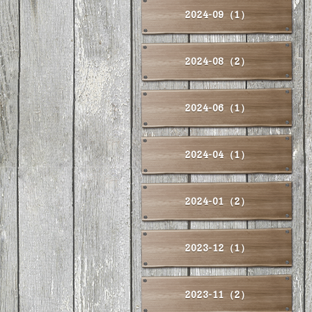
2024-09（1）
2024-08（2）
2024-06（1）
2024-04（1）
2024-01（2）
2023-12（1）
2023-11（2）