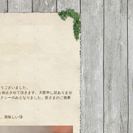
とうございました。
営業を休止させて頂きます。大変申し訳ありませ
タクシーのみとなりました。皆さまのご無事
。美味しい😘