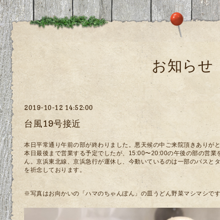
お知らせ
2019-10-12 14:52:00
台風19号接近
本日平常通り午前の部が終わりました。悪天候の中ご来院頂きありが
本日最後まで営業する予定でしたが、15:00〜20:00の午後の部の
ん。京浜東北線、京浜急行が運休し、今動いているのは一部のバスと
を祈念しております。
※写真はお向かいの「ハマのちゃんぽん」の皿うどん野菜マシマシです