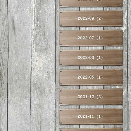
2022-09（2）
2022-07（1）
2022-06（1）
2022-05（1）
2021-12（2）
2021-11（1）