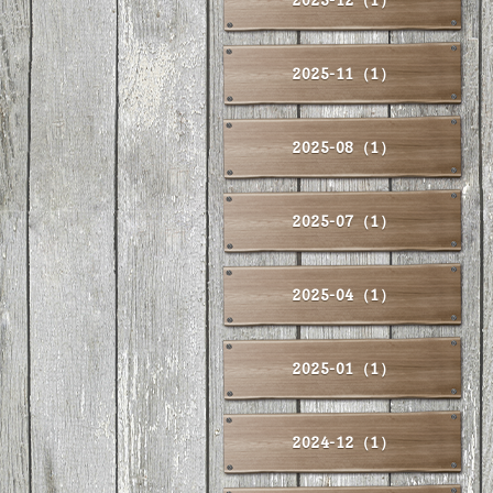
2025-11（1）
2025-08（1）
2025-07（1）
2025-04（1）
2025-01（1）
2024-12（1）