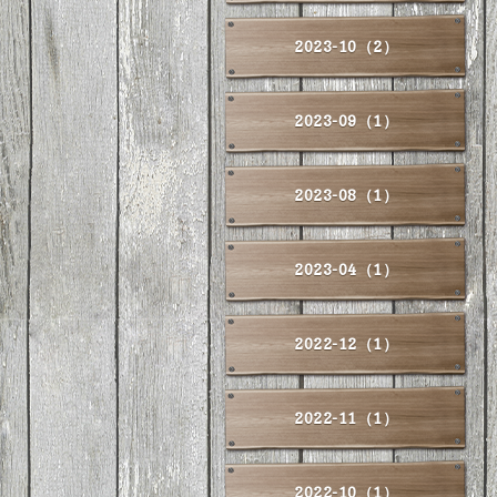
2023-10（2）
2023-09（1）
2023-08（1）
2023-04（1）
2022-12（1）
2022-11（1）
2022-10（1）