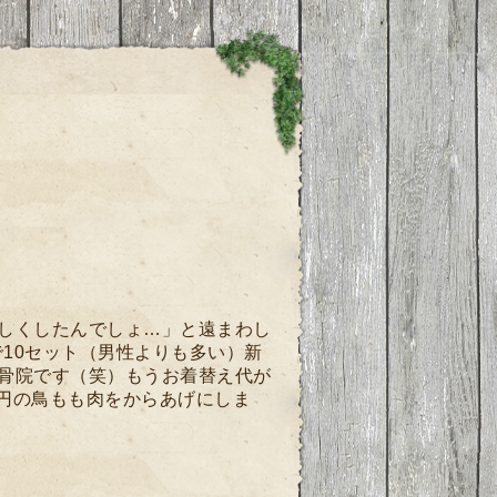
しくしたんでしょ…」と遠まわし
で10セット（男性よりも多い）新
整骨院です（笑）もうお着替え代が
00円の鳥もも肉をからあげにしま