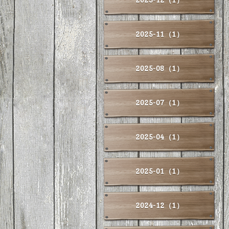
2025-11（1）
2025-08（1）
2025-07（1）
2025-04（1）
2025-01（1）
2024-12（1）