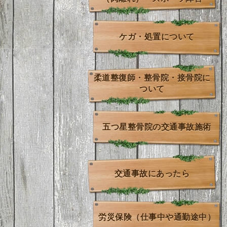
ケガ・処置について
柔道整復師・整骨院・接骨院に
ついて
五つ星整骨院の交通事故施術
交通事故にあったら
労災保険（仕事中や通勤途中）