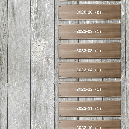
2023-10（2）
2023-09（1）
2023-08（1）
2023-04（1）
2022-12（1）
2022-11（1）
2022-10（1）