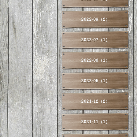
2022-09（2）
2022-07（1）
2022-06（1）
2022-05（1）
2021-12（2）
2021-11（1）