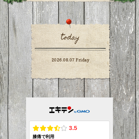
today
2026.08.07 Friday