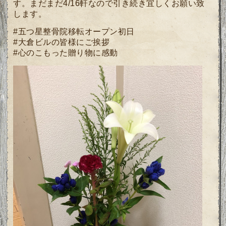
す。まだまだ4/16軒なので引き続き宜しくお願い致
します。
#五つ星整骨院移転オープン初日
#大倉ビルの皆様にご挨拶
#心のこもった贈り物に感動