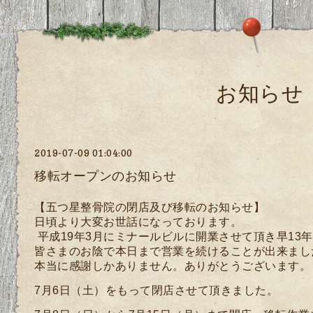
お知らせ
2019-07-09 01:04:00
移転オープンのお知らせ
【五つ星整骨院の閉店及び移転のお知らせ】
日頃より大変お世話になっております。
平成19年3月にミナールビルに開業させて頂き早13
皆さまのお陰で本日まで営業を続けることが出来まし
本当に感謝しかありません。ありがとうございます。
7月6日（土）をもって閉店させて頂きました。