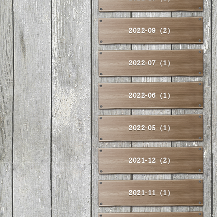
2022-09（2）
2022-07（1）
2022-06（1）
2022-05（1）
2021-12（2）
2021-11（1）