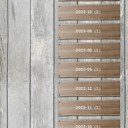
2023-10（2）
2023-09（1）
2023-08（1）
2023-04（1）
2022-12（1）
2022-11（1）
2022-10（1）