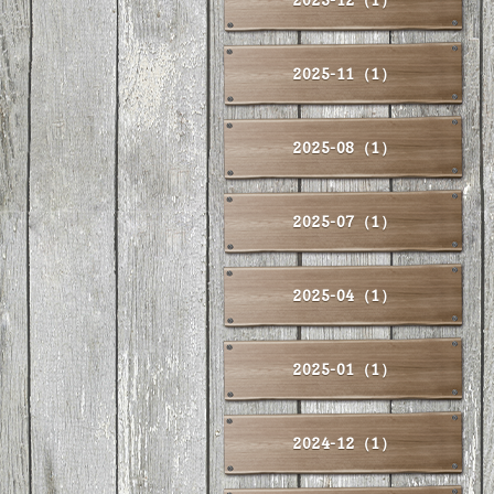
2025-11（1）
2025-08（1）
2025-07（1）
2025-04（1）
2025-01（1）
2024-12（1）