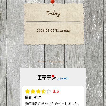
today
2026.08.06 Thursday
Select Language
▼