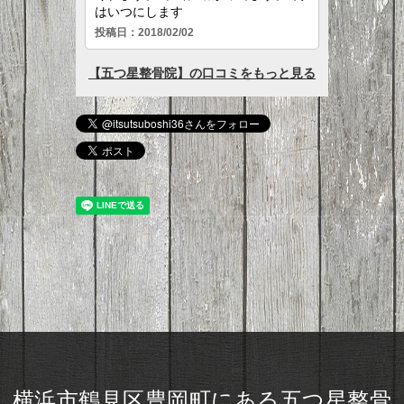
横浜市鶴見区豊岡町にある五つ星整骨