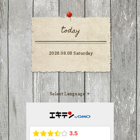
today
2026.08.08 Saturday
Select Language
▼