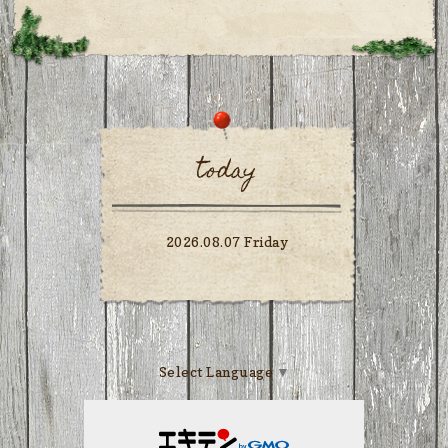
today
2026.08.07 Friday
Select Language
▼