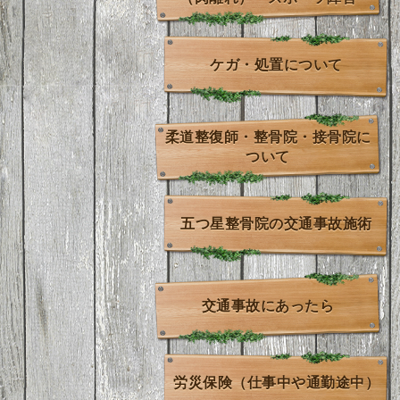
ケガ・処置について
柔道整復師・整骨院・接骨院に
ついて
五つ星整骨院の交通事故施術
交通事故にあったら
労災保険（仕事中や通勤途中）