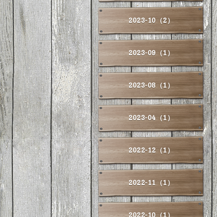
2023-10（2）
2023-09（1）
2023-08（1）
2023-04（1）
2022-12（1）
2022-11（1）
2022-10（1）