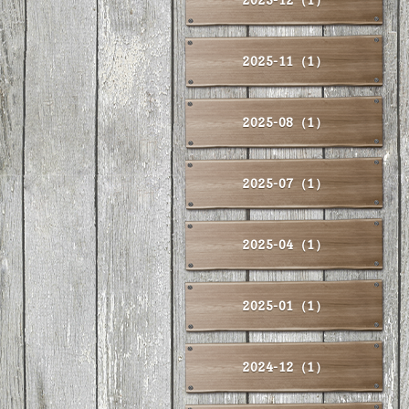
2025-11（1）
2025-08（1）
2025-07（1）
2025-04（1）
2025-01（1）
2024-12（1）