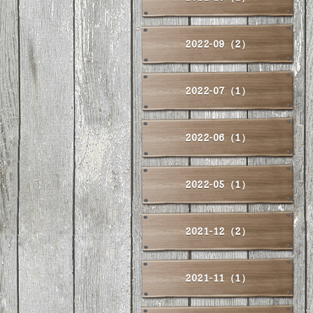
2022-09（2）
2022-07（1）
2022-06（1）
2022-05（1）
2021-12（2）
2021-11（1）