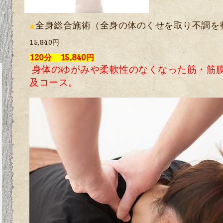
全身総合施術（全身の体のくせを取り不調を整
15,840円
120分 15,840円
身体のゆがみや柔軟性のなくなった筋・筋
及コース。