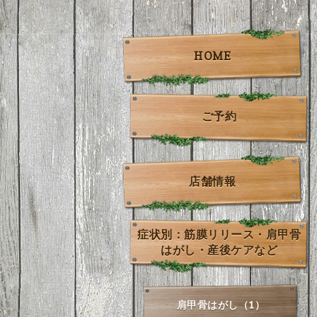
HOME
ご予約
店舗情報
症状別：筋膜リリース・肩甲骨
はがし・産後ケアなど
肩甲骨はがし（1）