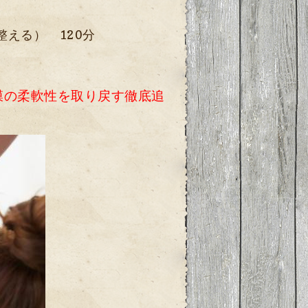
える） 120分
膜の柔軟性を取り戻す徹底追