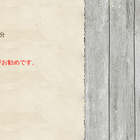
分
がお勧めです。