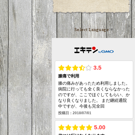
Select Language
▼