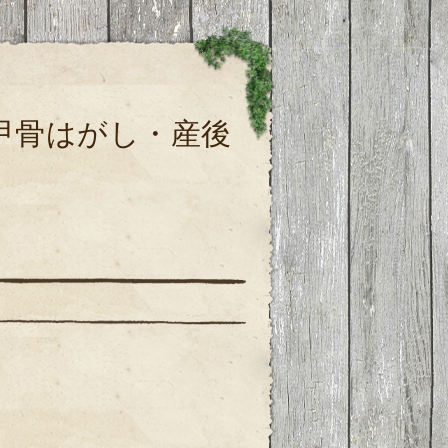
甲骨はがし・産後