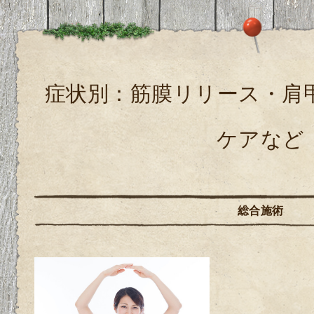
症状別：筋膜リリース・肩
ケアなど
総合施術