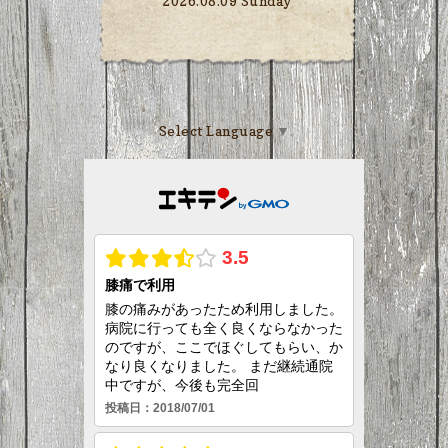
2026.08.09 Sunday
Select Language
▼