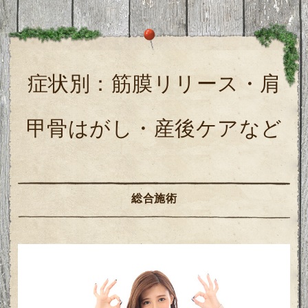
症状別：筋膜リリース・肩
甲骨はがし・産後ケアなど
総合施術