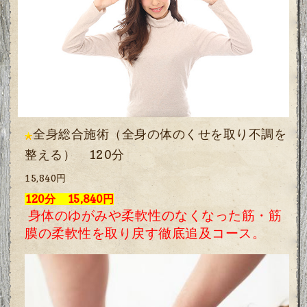
全身総合施術（全身の体のくせを取り不調を
整える） 120分
15,840円
120分 15,840円
身体のゆがみや柔軟性のなくなった筋・筋
膜の柔軟性を取り戻す徹底追及コース。